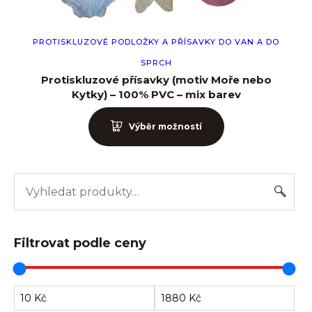
PROTISKLUZOVÉ PODLOŽKY A PŘÍSAVKY DO VAN A DO
Heslo
*
SPRCH
Protiskluzové přísavky (motiv Moře nebo
Kytky) – 100% PVC – mix barev
Výběr možností
Zapamatujte si mě
Přihlášení
Filtrovat podle ceny
Zapomněli jste heslo?