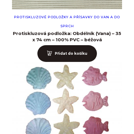
PROTISKLUZOVÉ PODLOŽKY A PŘÍSAVKY DO VAN A DO
SPRCH
Protiskluzová podložka: Obdélník (Vana) – 35
x 74 cm – 100% PVC – béžová
Přidat do košíku
Login
Uživatelské jméno nebo e-mail
*